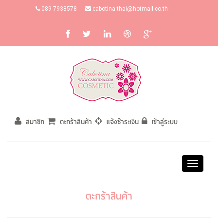
089-7938578
cabotina-thai@hotmail.co.th
สมาชิก
ตะกร้าสินค้า
แจ้งชำระเงิน
เข้าสู่ระบบ
Toggle
navigati
ตะกร้าสินค้า