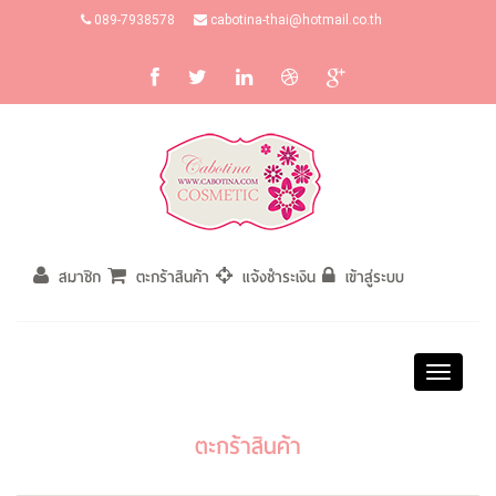
089-7938578
cabotina-thai@hotmail.co.th
สมาชิก
ตะกร้าสินค้า
แจ้งชำระเงิน
เข้าสู่ระบบ
Toggle
navigati
ตะกร้าสินค้า