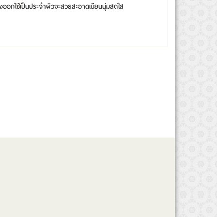
วล้างออกใช้เป็นประจำผิวจะสวยสะอาดเนียนนุ่มสดใส