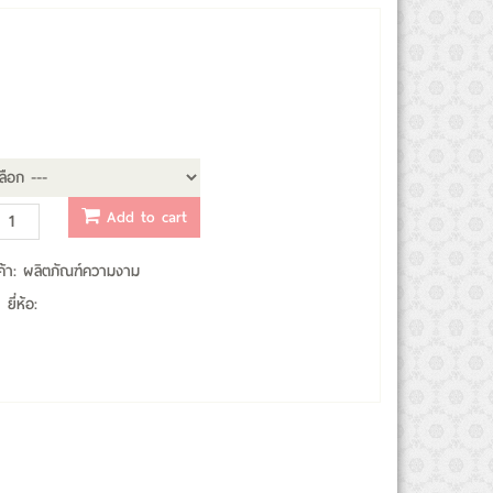
Add to cart
้า:
ผลิตภัณฑ์ความงาม
ยี่ห้อ: