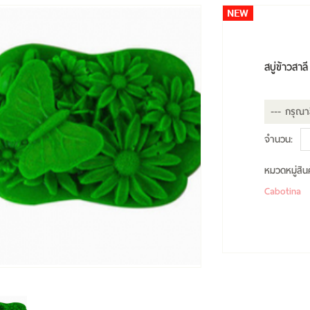
สบู่ข้าวสาลี
จำนวน:
หมวดหมู่สินค
Cabotina