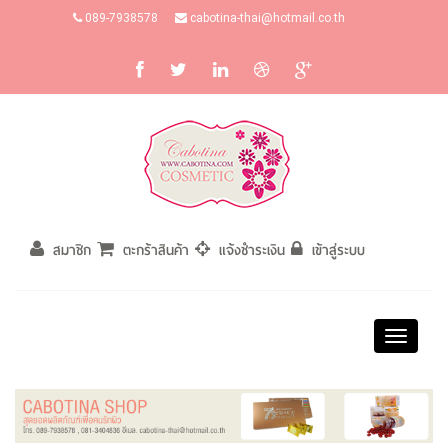
089-7938578
cabotina-thai@hotmail.co.th
สมาชิก
ตะกร้าสินค้า
แจ้งชำระเงิน
เข้าสู่ระบบ
Toggle
navigati