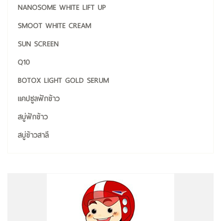
NANOSOME WHITE LIFT UP
SMOOT WHITE CREAM
SUN SCREEN
Q10
BOTOX LIGHT GOLD SERUM
แคปซูลฟักข้าว
สบู่ฟักข้าว
สบู่ข้าวสาลี