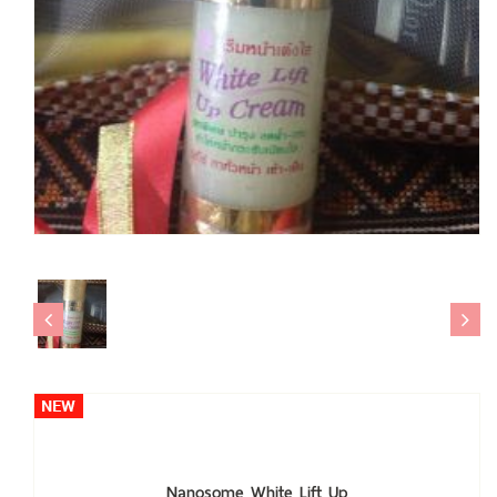
Nanosome White Lift Up