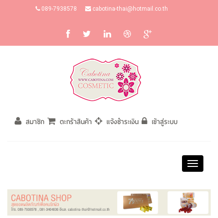
089-7938578
cabotina-thai@hotmail.co.th
สมาชิก
ตะกร้าสินค้า
แจ้งชำระเงิน
เข้าสู่ระบบ
Toggle
navigati